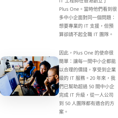
IT 工程師在香港創立了
Plus One。當時他們看到很
多中小企面對同一個問題：
想要專業的 IT 支援，但預
算卻請不起全職 IT 團隊。
因此，Plus One 的使命很
簡單：讓每一間中小企都能
以合理的價錢，享受到企業
級的 IT 服務。20 年來，我
們已幫助超過 50 間中小企
完成 IT 升級，從一人公司
到 50 人團隊都有適合的方
案。